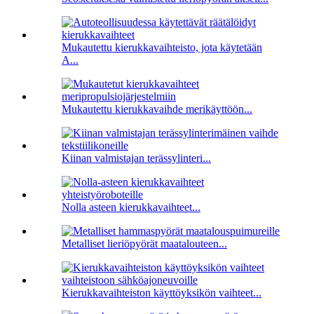
Mukautettu kierukkavaihteisto, jota käytetään
A...
Mukautettu kierukkavaihde merikäyttöön...
Kiinan valmistajan terässylinteri...
Nolla asteen kierukkavaihteet...
Metalliset lieriöpyörät maatalouteen...
Kierukkavaihteiston käyttöyksikön vaihteet...