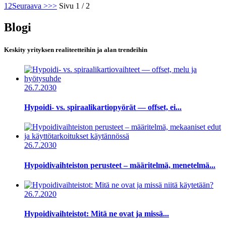
1
2
Seuraava >
>>
Sivu 1 / 2
Blogi
Keskity yrityksen realiteetteihin ja alan trendeihin
26.7.2030
Hypoidi- vs. spiraalikartiopyörät — offset, ei...
26.7.2030
Hypoidivaihteiston perusteet – määritelmä, menetelmä...
26.7.2020
Hypoidivaihteistot: Mitä ne ovat ja missä...