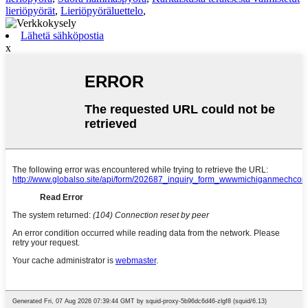
lieriöpyörät
,
Lieriöpyöräluettelo
,
Lähetä sähköpostia
x