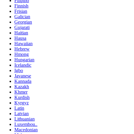
Filipino
Finnish
Frisian
Galician
Georgian
Gujarati
Haitian
Hausa
Hawaiian
Hebrew
Hmong
Hungarian
Icelandic
Igbo
Javanese
Kannada
Kazakh
Khmer
Kurdish
Kyrgyz
Latin
Latvian
Lithuanian
Luxembou..
Macedonian