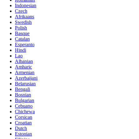
Indonesian
Czech
Afrikaans
Swedish
Polish
Basque
Catalan
Esperanto
Hindi
Lao
Albanian
Amharic
Armenian
Azerbaijani
Belarusian
Bengali
Bosnian
Bulgarian
Cebuano
Chichewa
Corsican
Croatian
Dutch
Estonian