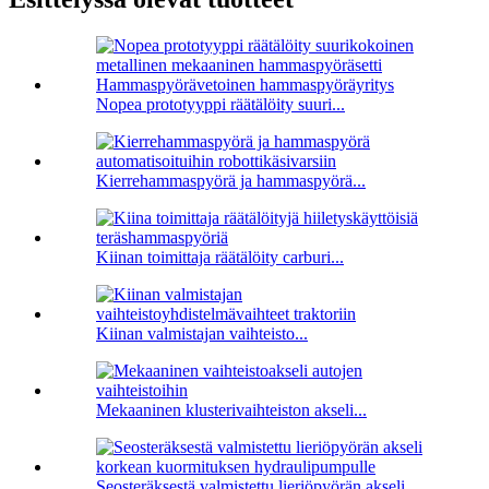
Nopea prototyyppi räätälöity suuri...
Kierrehammaspyörä ja hammaspyörä...
Kiinan toimittaja räätälöity carburi...
Kiinan valmistajan vaihteisto...
Mekaaninen klusterivaihteiston akseli...
Seosteräksestä valmistettu lieriöpyörän akseli...