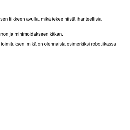
 liikkeen avulla, mikä tekee niistä ihanteellisia
irron ja minimoidakseen kitkan.
toimituksen, mikä on olennaista esimerkiksi robotiikassa